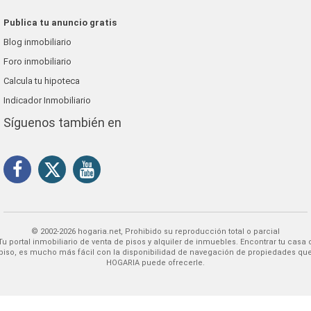
Publica tu anuncio gratis
Blog inmobiliario
Foro inmobiliario
Calcula tu hipoteca
Indicador Inmobiliario
Síguenos también en
© 2002-2026 hogaria.net, Prohibido su reproducción total o parcial
 alquiler de inmuebles. Encontrar tu casa o
piso, es mucho más fácil con la disponibilidad de navegación de propiedades qu
HOGARIA puede ofrecerle.