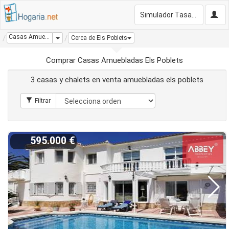
Simulador Tasación Gratis
Casas Amuebladas Els Poblets
Dropdown
Cerca de Els Poblets
Comprar Casas Amuebladas Els Poblets
3 casas y chalets en venta amuebladas els poblets
595.000 €