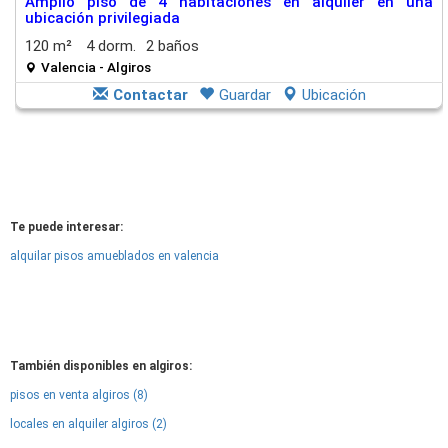
Amplio piso de 4 habitaciones en alquiler en una
ubicación privilegiada
120 m²
4 dorm.
2 baños
Valencia - Algiros
Contactar
Guardar
Ubicación
Te puede interesar:
alquilar pisos amueblados en valencia
También disponibles en algiros:
pisos en venta algiros (8)
locales en alquiler algiros (2)