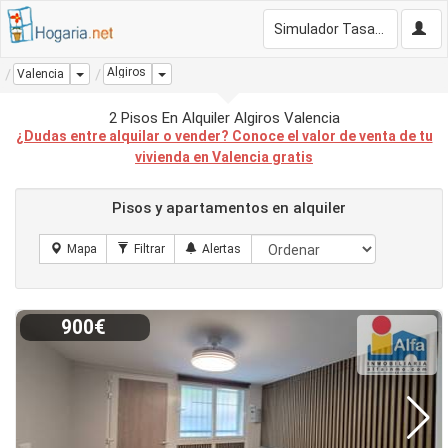
Simulador Tasación Gratis
Algiros
Dropdown
Dropdown
Valencia
2 Pisos En Alquiler Algiros Valencia
¿Dudas entre alquilar o vender? Conoce el valor de venta de tu
vivienda en Valencia gratis
Pisos y apartamentos en alquiler
900€