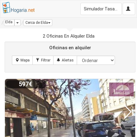
Simulador Tasación Gratis
Elda
Dropdown
Cerca de Elda
2 Oficinas En Alquiler Elda
Oficinas en alquiler
597€