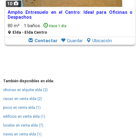
10
Amplio Entresuelo en el Centro: Ideal para Oficinas o
Despachos
80 m²
1 baños
Hace 1 día
Elda - Elda Centro
Contactar
Guardar
Ubicación
También disponibles en elda:
oficinas en alquiler elda (2)
casas en venta elda (2)
pisos en venta elda (1)
edificios en venta elda (1)
locales en venta elda (7)
naves en venta elda (1)