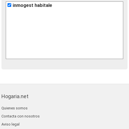
inmogest habitale
Hogaria.net
Quienes somos
Contacta con nosotros
Aviso legal