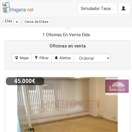
Simulador Tasación Gratis
Elda
Dropdown
Cerca de Elda
1 Oficinas En Venta Elda
Oficinas en venta
45.000€