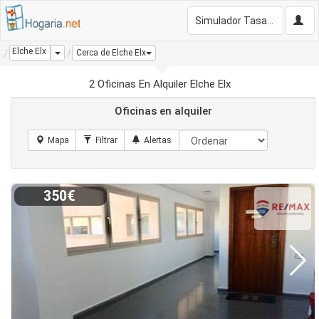
Simulador Tasación Gratis
Elche Elx
Dropdown
Cerca de Elche Elx
2 Oficinas En Alquiler Elche Elx
Oficinas en alquiler
350€