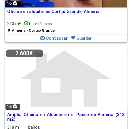
16
Oficina en alquiler en Cortijo Grande, Almería
210 m²
Hace 19 horas
Almeria - Cortijo Grande
Contactar
Guardar
2.600€
16
Amplia Oficina en Alquiler en el Paseo de Almería (318
m2)
318 m²
1 baños