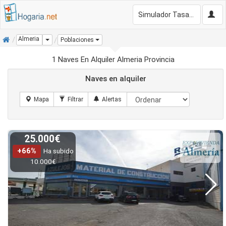
Simulador Tasación Gratis
Inicio
Almeria
Dropdown
Poblaciones
1 Naves En Alquiler Almeria Provincia
Naves en alquiler
25.000€
+66%
Ha subido
10.000€