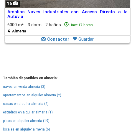
16
Amplias Naves Industriales con Acceso Directo a la
Autovía
6000 m²
3 dorm.
2 baños
Hace 17 horas
Almeria
Contactar
Guardar
También disponibles en almeria:
naves en venta almeria (3)
apartamentos en alquiler almeria (2)
casas en alquiler almeria (2)
estudios en alquiler almeria (1)
pisos en alquiler almeria (19)
locales en alquiler almeria (6)