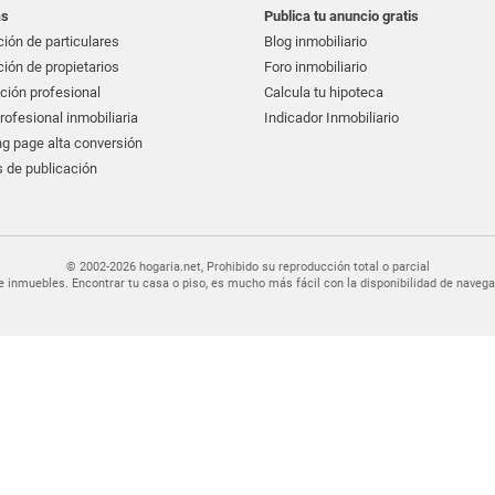
as
Publica tu anuncio gratis
ión de particulares
Blog inmobiliario
ión de propietarios
Foro inmobiliario
ción profesional
Calcula tu hipoteca
ofesional inmobiliaria
Indicador Inmobiliario
g page alta conversión
 de publicación
© 2002-2026 hogaria.net, Prohibido su reproducción total o parcial
er de inmuebles. Encontrar tu casa o piso, es mucho más fácil con la disponibilidad de nav