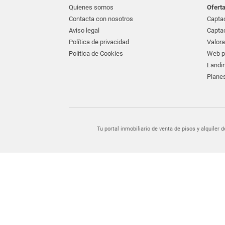
Quienes somos
Ofert
Contacta con nosotros
Captac
Aviso legal
Captac
Política de privacidad
Valora
Política de Cookies
Web pr
Landin
Planes
Tu portal inmobiliario de venta de pisos y alquil