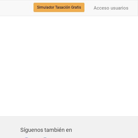
Simulador Tasación Gratis
Acceso usuarios
Síguenos también en