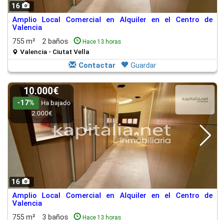
16
Amplio Local Comercial en Alquiler en el Centro de
Valencia
755 m²
2 baños
Hace 13 horas
Valencia - Ciutat Vella
Contactar
Guardar
10.000€
-17%
Ha bajado
2.000€
16
Amplio Local Comercial en Alquiler en el Centro de
Valencia
755 m²
3 baños
Hace 13 horas