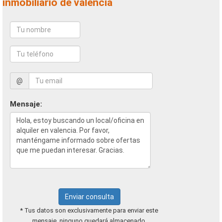
inmobiliario de valencia
@
Mensaje:
Enviar consulta
* Tus datos son exclusivamente para enviar este
mensaje, ninguno quedará almacenado.