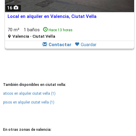
16
Local en alquiler en Valencia, Ciutat Vella
70 m²
1 baños
Hace 13 horas
Valencia - Ciutat Vella
Contactar
Guardar
También disponibles en ciutat vella:
aticos en alquiler ciutat vella (1)
pisos en alquiler ciutat vella (1)
En otras zonas de valencia: