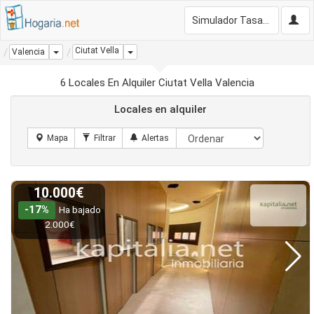
Simulador Tasación Gratis
Ciutat Vella
Dropdown
Dropdown
Valencia
6 Locales En Alquiler Ciutat Vella Valencia
Locales en alquiler
10.000€
-17%
Ha bajado
2.000€