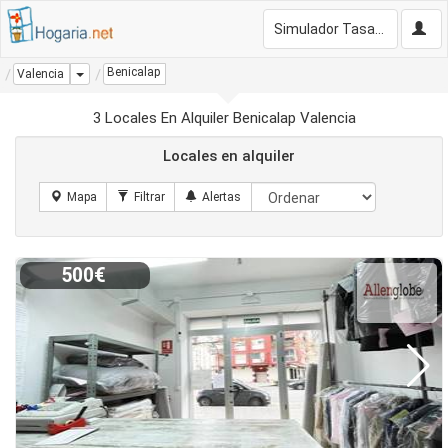
Simulador Tasación Gratis
Benicalap
Dropdown
Valencia
3 Locales En Alquiler Benicalap Valencia
Locales en alquiler
500€