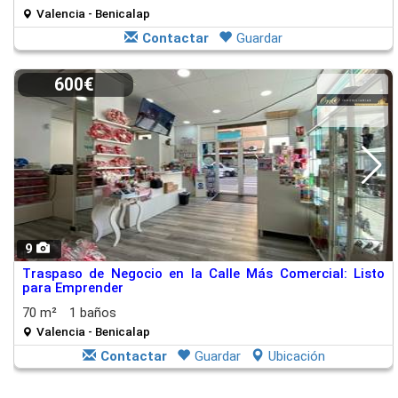
Valencia - Benicalap
Contactar
Guardar
600€
9
Traspaso de Negocio en la Calle Más Comercial: Listo
para Emprender
70 m²
1 baños
Valencia - Benicalap
Contactar
Guardar
Ubicación