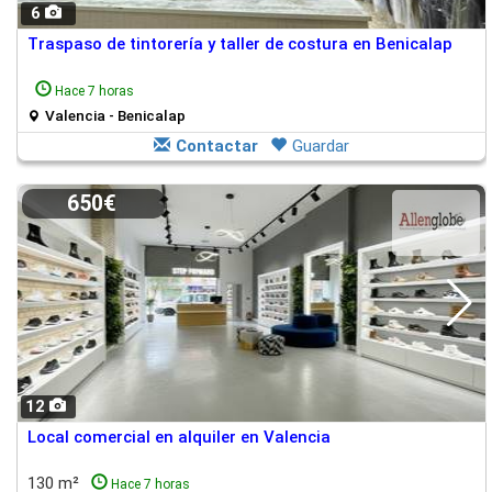
6
Traspaso de tintorería y taller de costura en Benicalap
Hace 7 horas
Valencia - Benicalap
Contactar
Guardar
650€
12
Local comercial en alquiler en Valencia
130 m²
Hace 7 horas