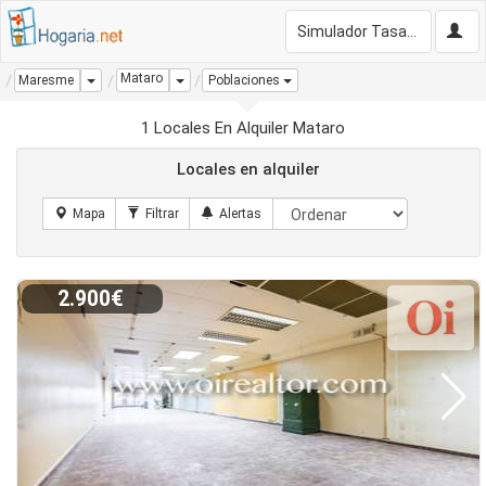
Simulador Tasación Gratis
Mataro
Dropdown
Dropdown
Maresme
Poblaciones
1 Locales En Alquiler Mataro
Locales en alquiler
2.900€