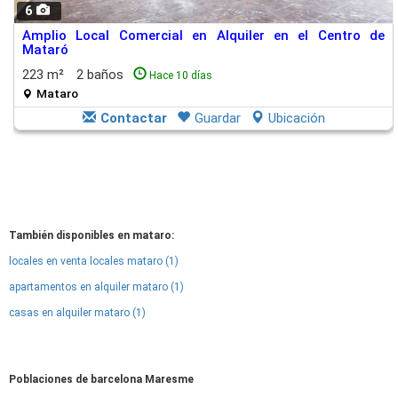
6
Amplio Local Comercial en Alquiler en el Centro de
Mataró
223 m²
2 baños
Hace 10 días
Mataro
Contactar
Guardar
Ubicación
También disponibles en mataro:
locales en venta locales mataro (1)
apartamentos en alquiler mataro (1)
casas en alquiler mataro (1)
Poblaciones de barcelona Maresme