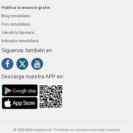
Publica tu anuncio gratis
Blog inmobiliario
Foro inmobiliario
Calcula tu hipoteca
Indicador Inmobiliario
Síguenos también en
Descarga nuestra APP en:
© 2002-2026 hogaria.net, Prohibido su reproducción total o parcial