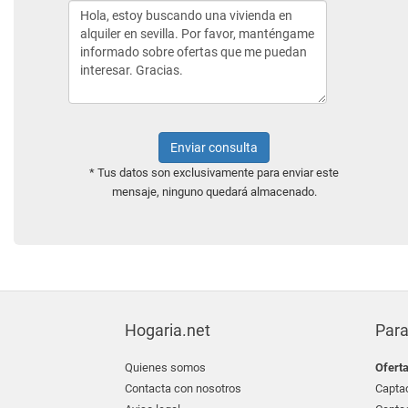
Enviar consulta
* Tus datos son exclusivamente para enviar este
mensaje, ninguno quedará almacenado.
Hogaria.net
Para
Quienes somos
Ofert
Contacta con nosotros
Captac