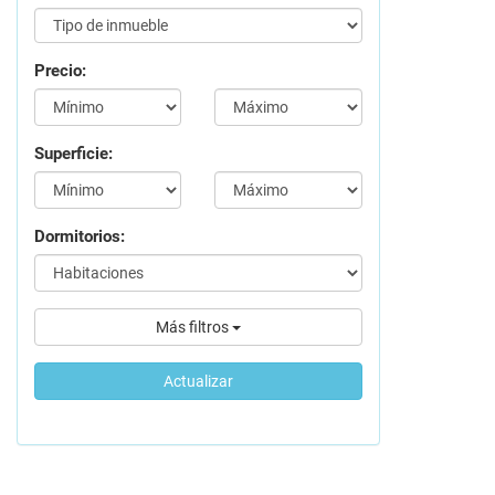
Precio:
Superficie:
Dormitorios:
Más filtros
Actualizar