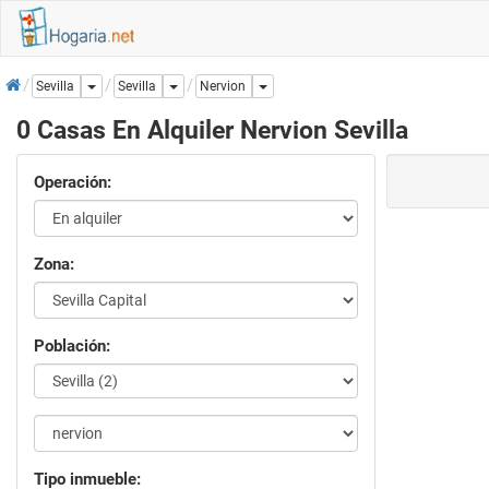
Inicio
Dropdown
Dropdown
Dropdown
Sevilla
Sevilla
Nervion
0 Casas En Alquiler Nervion Sevilla
Operación:
Zona:
Población:
Tipo inmueble: