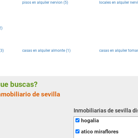
pisos en alquiler nervion (5)
locales en alquiler nerv
2)
(3)
casas en alquiler almonte (1)
casas en alquiler tomar
 que buscas?
mobiliario de sevilla
Inmobiliarias de sevilla d
hogalia
atico miraflores