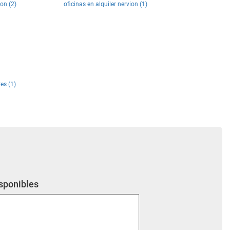
ion (2)
oficinas en alquiler nervion (1)
es (1)
isponibles