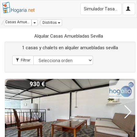
Simulador Tasación Gratis
Casas Amuebladas Sevilla
Dropdown
Distritos
Alquilar Casas Amuebladas Sevilla
1 casas y chalets en alquiler amuebladas sevilla
930 €