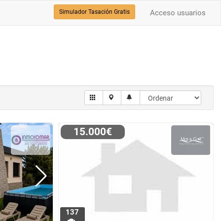
Simulador Tasación Gratis
Acceso usuarios
15.000€
137