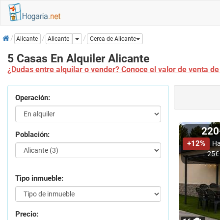
Inicio
Dropdown
Alicante
Alicante
Cerca de Alicante
5 Casas En Alquiler Alicante
¿Dudas entre alquilar o vender? Conoce el valor de venta de 
Operación:
22
Población:
+12%
Ha
25€
Tipo inmueble:
Precio: