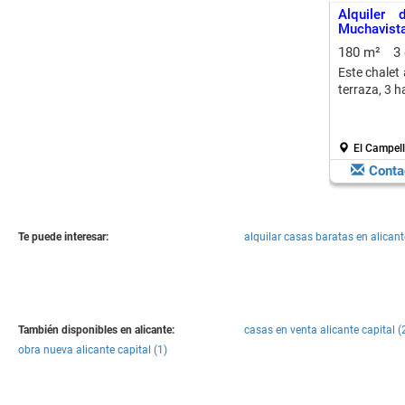
Alquiler
Muchavist
180 m²
3
Este chalet
terraza, 3 h
El Campell
Conta
Te puede interesar:
alquilar casas baratas en alicant
También disponibles en alicante:
casas en venta alicante capital (
obra nueva alicante capital (1)