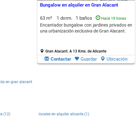
Bungalow en alquiler en Gran Alacant
63 m²
1 dorm.
1 baños
Hace 19 horas
Encantador bungalow con jardines privados en
una urbanización exclusiva de Gran Alacant.
Gran Alacant.
A 13 Kms. de Alicante
Contactar
Guardar
Ubicación
da en gran alacant
te (12)
locales en alquiler alicante (1)