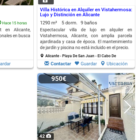
Villa Histórica en Alquiler en Vistahermosa:
Lujo y Distinción en Alicante
1290 m²
5 dorm.
9 baños
Hace 15 horas
t en Alicante,
Espectacular villa de lujo en alquiler en
ionales en busca
Vistahermosa, Alicante, con amplia parcela
ajardinada y casa de época. El mantenimiento
de jardín y piscina no está incluido en el precio.
Alicante - Playa De San Juan - El Cabo De
ardar
Contactar
Guardar
Ubicación
950€
42