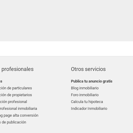
 profesionales
Otros servicios
as
Publica tu anuncio gratis
ión de particulares
Blog inmobiliario
ión de propietarios
Foro inmobiliario
ción profesional
Calcula tu hipoteca
ofesional inmobiliaria
Indicador Inmobiliario
g page alta conversión
 de publicación