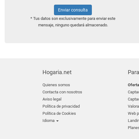
Enviar consulta
* Tus datos son exclusivamente para enviar este
mensaje, ninguno quedará almacenado.
Hogaria.net
Para
Quienes somos
Ofert
Contacta con nosotros
Captac
Aviso legal
Captac
Política de privacidad
Valora
Política de Cookies
Web pr
Idioma
Landin
Planes