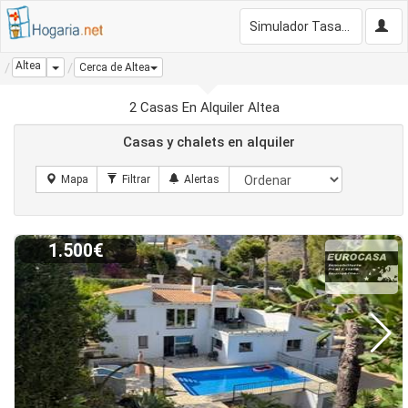
Simulador Tasación Gratis
Altea
Dropdown
Cerca de Altea
2 Casas En Alquiler Altea
Casas y chalets en alquiler
1.500€