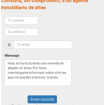
Consulta, sin compromiso, a un agente
inmobiliario de altea
@
Mensaje:
Enviar consulta