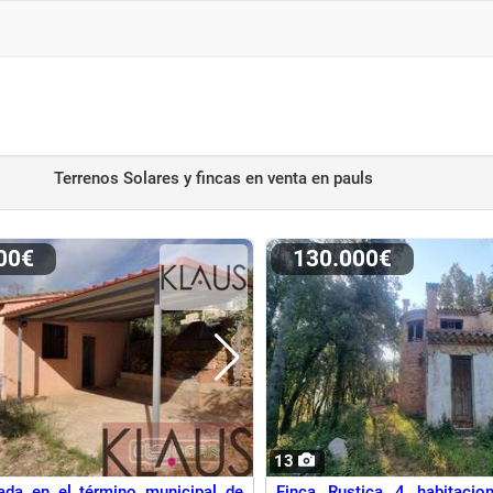
Terrenos Solares y fincas en venta
en pauls
000€
130.000€
13
ada en el término municipal de
Finca Rustica 4 habitacio