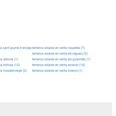
nta sant jaume d´enveja
terrenos solares en venta roquetes (7)
terrenos solares en venta els reguers (3)
ta aldover (1)
terrenos solares en venta els guiamets (1)
ta tortosa (13)
terrenos solares en venta alcanar (10)
nta masdenverge (2)
terrenos solares en venta tivenys (1)