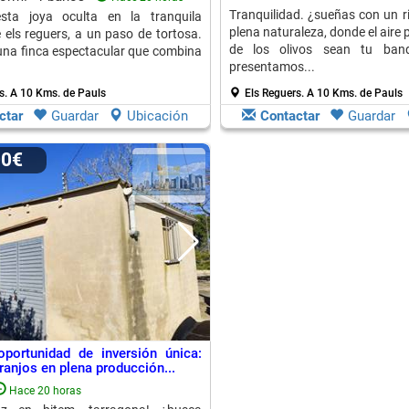
Tranquilidad. ¿sueñas con un r
sta joya oculta en la tranquila
plena naturaleza, donde el aire 
e els reguers, a un paso de tortosa.
de los olivos sean tu ban
 una finca espectacular que combina
presentamos...
s.
A 10 Kms. de Pauls
Els Reguers.
A 10 Kms. de Pauls
ctar
Guardar
Ubicación
Contactar
Guardar
00€
oportunidad de inversión única:
ranjos en plena producción...
Hace 20 horas