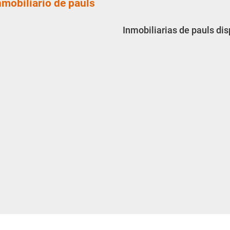
nmobiliario de pauls
Inmobiliarias de pauls di