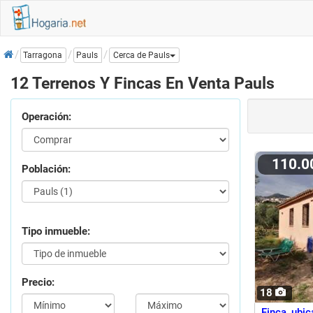
Inicio
Pauls
Tarragona
Cerca de Pauls
12 Terrenos Y Fincas En Venta Pauls
Operación:
110.
Población:
Tipo inmueble:
Precio:
18
Finca ubic