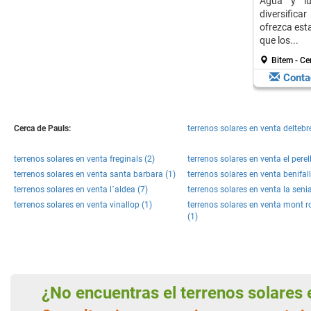
Agua y lu
diversifica
ofrezca esta
que los...
Bitem - Ce
Conta
Cerca de Pauls:
terrenos solares en venta deltebr
terrenos solares en venta freginals (2)
terrenos solares en venta el perel
terrenos solares en venta santa barbara (1)
terrenos solares en venta benifall
terrenos solares en venta l´aldea (7)
terrenos solares en venta la senia
terrenos solares en venta vinallop (1)
terrenos solares en venta mont r
(1)
¿No encuentras el terrenos solare