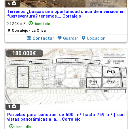
6
Terrenos ¿buscas una oportunidad única de inversión en
fuerteventura? tenemos..., Corralejo
21243 m²
Hace 1 día
Corralejo - La Oliva
Contactar
Guardar
Ubicación
180.000€
1
Parcelas para construir de 600 m² hasta 759 m² | con
vistas panorámicas a la..., Corralejo
Hace 1 día