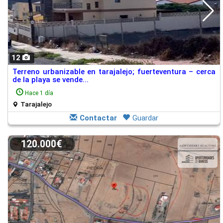
12
Terreno urbanizable en tarajalejo; fuerteventura – cerca
de la playa se vende...
Hace 1 día
Tarajalejo
Contactar
Guardar
120.000€