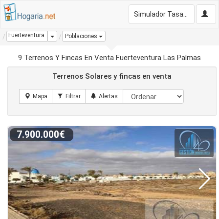
Simulador Tasación Gratis
Fuerteventura
Dropdown
Poblaciones
9 Terrenos Y Fincas En Venta Fuerteventura Las Palmas
Terrenos Solares y fincas en venta
7.900.000€