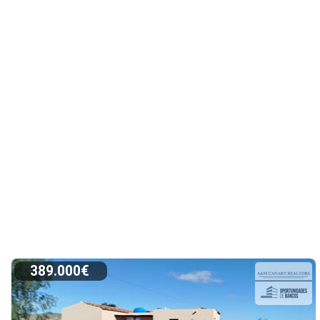
389.000€