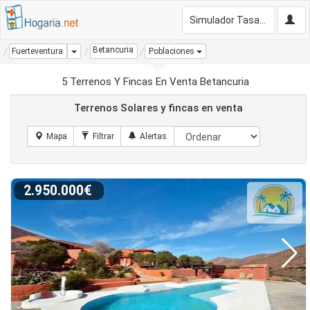
Simulador Tasación Gratis
Betancuria
Dropdown
Fuerteventura
Poblaciones
5 Terrenos Y Fincas En Venta Betancuria
Terrenos Solares y fincas en venta
2.950.000€