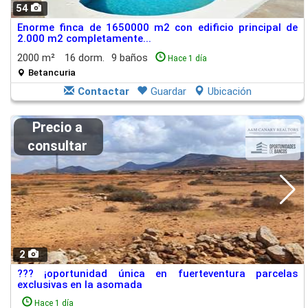
54
Enorme finca de 1650000 m2 con edificio principal de
2.000 m2 completamente...
2000 m²
16 dorm.
9 baños
Hace 1 día
Betancuria
Contactar
Guardar
Ubicación
Precio a
consultar
2
??? ¡oportunidad única en fuerteventura parcelas
exclusivas en la asomada
Hace 1 día