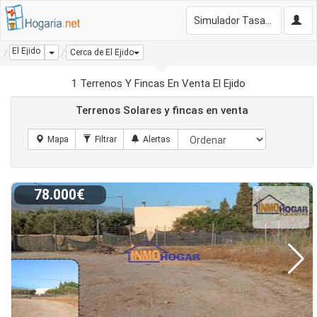
Simulador Tasación Gratis
El Ejido
Dropdown
Cerca de El Ejido
1 Terrenos Y Fincas En Venta El Ejido
Terrenos Solares y fincas en venta
78.000€