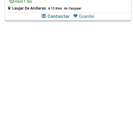
Hace 1 día
Laujar De Andarax.
A 13 Kms. de Canjayar
Contactar
Guardar