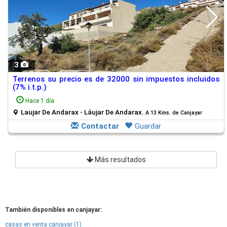
3
Terrenos su precio es de 32000 sin impuestos incluidos
(7% i.t.p.)
Hace 1 día
Laujar De Andarax - Láujar De Andarax.
A 13 Kms. de Canjayar
Contactar
Guardar
Más resultados
También disponibles en canjayar:
casas en venta canjayar (1)