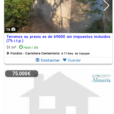
16
Terrenos su precio es de 69000 sin impuestos incluidos
(7% i.t.p.)
51 m²
Hace 1 día
Fondon - Carretera Cementerio.
A 11 Kms. de Canjayar
Contactar
Guardar
75.000€