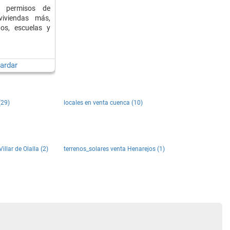
n permisos de
viviendas más,
tos, escuelas y
ardar
(29)
locales en venta cuenca (10)
illar de Olalla (2)
terrenos_solares venta Henarejos (1)