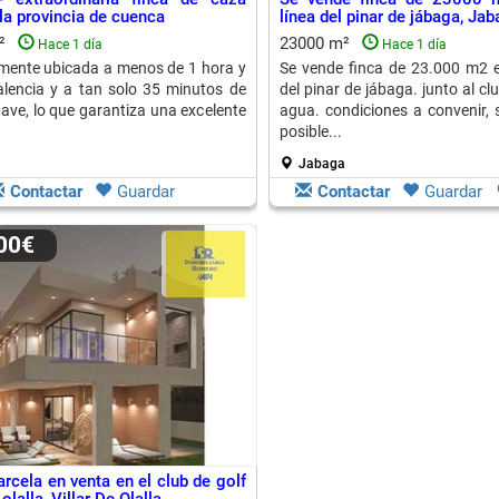
la provincia de cuenca
línea del pinar de jábaga, Ja
m²
23000 m²
Hace 1 día
Hace 1 día
mente ubicada a menos de 1 hora y
Se vende finca de 23.000 m2 e
lencia y a tan solo 35 minutos de
del pinar de jábaga. junto al clu
 ave, lo que garantiza una excelente
agua. condiciones a convenir, 
posible...
Jabaga
Contactar
Guardar
Contactar
Guardar
000€
rcela en venta en el club de golf