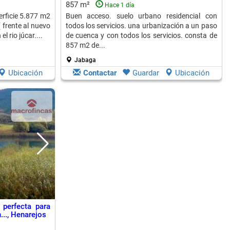
857 m²
Hace 1 día
erficie 5.877 m2
Buen acceso. suelo urbano residencial con
 frente al nuevo
todos los servicios. una urbanización a un paso
l rio júcar....
de cuenca y con todos los servicios. consta de
857 m2 de...
Jabaga
Ubicación
Contactar
Guardar
Ubicación
perfecta para
..., Henarejos