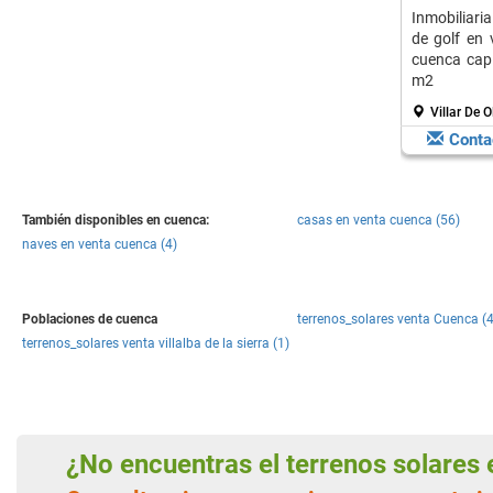
Inmobiliari
de golf en 
cuenca capi
m2
Villar De O
Conta
También disponibles en cuenca:
casas en venta cuenca (56)
naves en venta cuenca (4)
Poblaciones de cuenca
terrenos_solares venta Cuenca (4
terrenos_solares venta villalba de la sierra (1)
¿No encuentras el terrenos solare