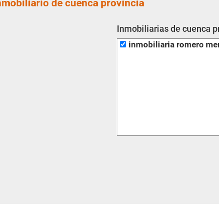
nmobiliario de cuenca provincia
Inmobiliarias de cuenca p
inmobiliaria romero me