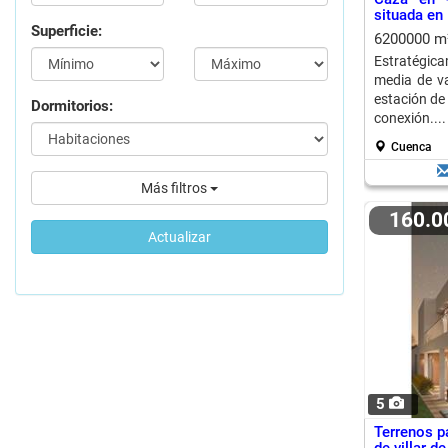
situada en 
Superficie:
6200000 
Estratégica
media de va
estación de
Dormitorios:
conexión....
Cuenca
Más filtros
160.
Actualizar
5
Terrenos pa