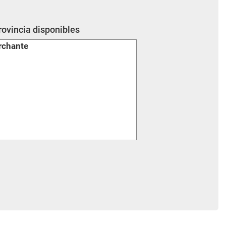
rovincia disponibles
rchante