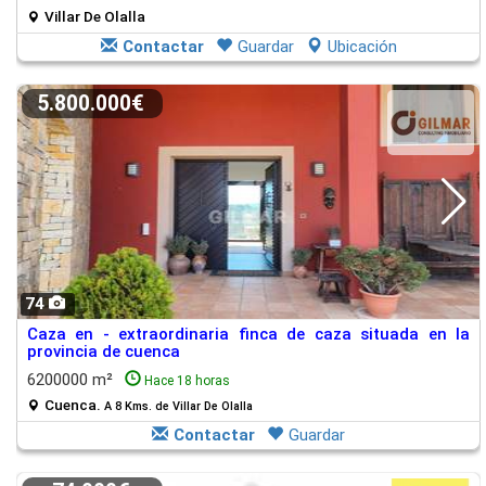
Villar De Olalla
Contactar
Guardar
Ubicación
5.800.000€
74
Caza en - extraordinaria finca de caza situada en la
provincia de cuenca
6200000 m²
Hace 18 horas
Cuenca.
A 8 Kms. de Villar De Olalla
Contactar
Guardar