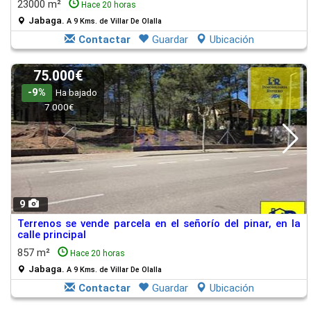
23000 m²
Hace 20 horas
Jabaga.
A 9 Kms. de Villar De Olalla
Contactar
Guardar
Ubicación
75.000€
-9%
Ha bajado
7.000€
9
Terrenos se vende parcela en el señorío del pinar, en la
calle principal
857 m²
Hace 20 horas
Jabaga.
A 9 Kms. de Villar De Olalla
Contactar
Guardar
Ubicación