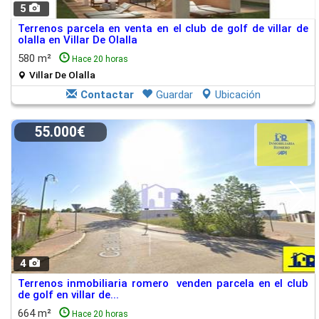
5
Terrenos parcela en venta en el club de golf de villar de
olalla en Villar De Olalla
580 m²
Hace 20 horas
Villar De Olalla
Contactar
Guardar
Ubicación
55.000€
4
Terrenos inmobiliaria romero venden parcela en el club
de golf en villar de...
664 m²
Hace 20 horas