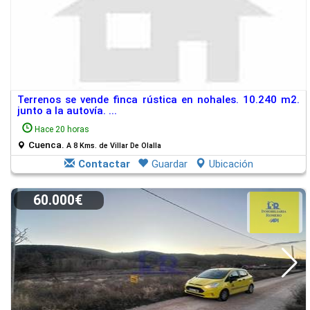
Terrenos se vende finca rústica en nohales. 10.240 m2.
junto a la autovía. ...
Hace 20 horas
Cuenca.
A 8 Kms. de Villar De Olalla
Contactar
Guardar
Ubicación
60.000€