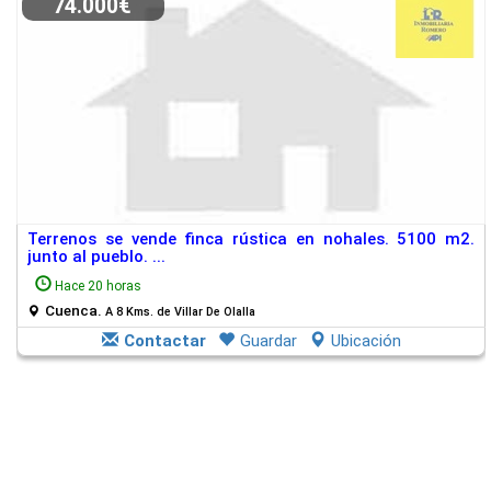
74.000€
Terrenos se vende finca rústica en nohales. 5100 m2.
junto al pueblo. ...
Hace 20 horas
Cuenca.
A 8 Kms. de Villar De Olalla
Contactar
Guardar
Ubicación