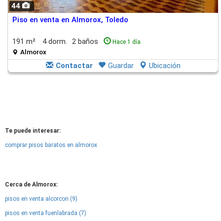
44
Piso en venta en Almorox, Toledo
191 m²
4 dorm.
2 baños
Hace 1 día
Almorox
Contactar
Guardar
Ubicación
Te puede interesar:
comprar pisos baratos en almorox
Cerca de Almorox:
pisos en venta alcorcon (9)
pisos en venta fuenlabrada (7)