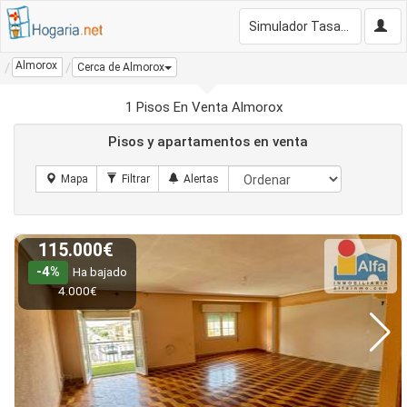
Simulador Tasación Gratis
Almorox
Cerca de Almorox
1 Pisos En Venta Almorox
Pisos y apartamentos en venta
115.000€
-4%
Ha bajado
4.000€