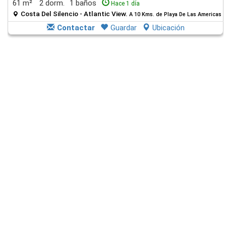
61 m²
2 dorm.
1 baños
Hace 1 día
Costa Del Silencio - Atlantic View.
A 10 Kms. de Playa De Las Americas
Contactar
Guardar
Ubicación