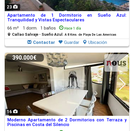
23
Apartamento de 1 Dormitorio en Sueño Azul:
Tranquilidad y Vistas Espectaculares
66 m²
1 dorm.
1 baños
Hace 1 día
Callao Salvaje - Sueño Azul.
A 8 Kms. de Playa De Las Americas
Contactar
Guardar
Ubicación
390.000€
16
Moderno Apartamento de 2 Dormitorios con Terraza y
Piscinas en Costa del Silencio