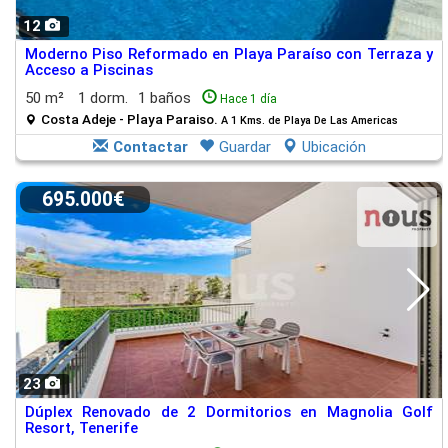
12
Moderno Piso Reformado en Playa Paraíso con Terraza y
Acceso a Piscinas
50 m²
1 dorm.
1 baños
Hace 1 día
Costa Adeje - Playa Paraiso.
A 1 Kms. de Playa De Las Americas
Contactar
Guardar
Ubicación
695.000€
23
Dúplex Renovado de 2 Dormitorios en Magnolia Golf
Resort, Tenerife