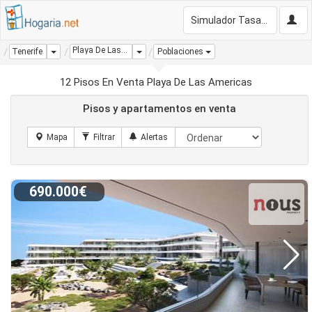
Simulador Tasación Gratis
Playa De Las Americas
Dropdown
Dropdown
Tenerife
Poblaciones
12 Pisos En Venta Playa De Las Americas
Pisos y apartamentos en venta
690.000€