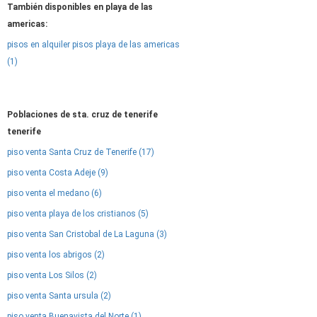
También disponibles en playa de las
americas:
pisos en alquiler pisos playa de las americas
(1)
Poblaciones de sta. cruz de tenerife
tenerife
piso venta Santa Cruz de Tenerife (17)
piso venta Costa Adeje (9)
piso venta el medano (6)
piso venta playa de los cristianos (5)
piso venta San Cristobal de La Laguna (3)
piso venta los abrigos (2)
piso venta Los Silos (2)
piso venta Santa ursula (2)
piso venta Buenavista del Norte (1)