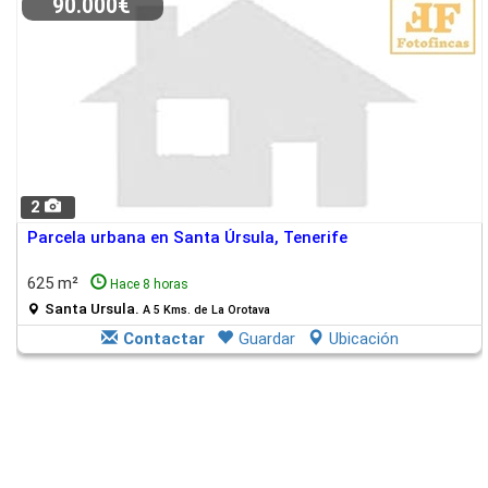
90.000€
2
Parcela urbana en Santa Úrsula, Tenerife
625 m²
Hace 8 horas
Santa Ursula.
A 5 Kms. de La Orotava
Contactar
Guardar
Ubicación