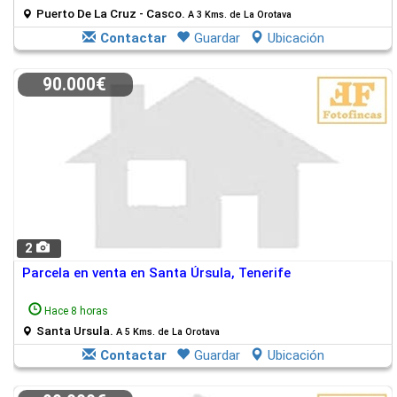
Puerto De La Cruz - Casco.
A 3 Kms. de La Orotava
Contactar
Guardar
Ubicación
90.000€
2
Parcela en venta en Santa Úrsula, Tenerife
Hace 8 horas
Santa Ursula.
A 5 Kms. de La Orotava
Contactar
Guardar
Ubicación