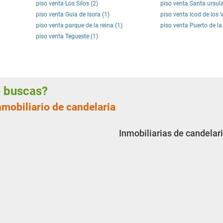
piso venta Los Silos (2)
piso venta Santa ursula
piso venta Guia de Isora (1)
piso venta Icod de los 
piso venta parque de la reina (1)
piso venta Puerto de la
piso venta Tegueste (1)
ue buscas?
nmobiliario de candelaria
Inmobiliarias de candelar