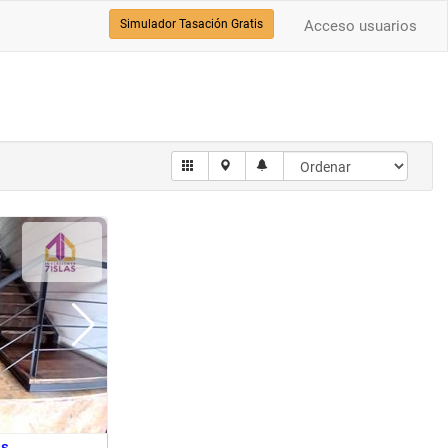
Simulador Tasación Gratis
Acceso usuarios
os