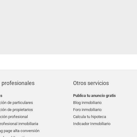
 profesionales
Otros servicios
as
Publica tu anuncio gratis
ión de particulares
Blog inmobiliario
ión de propietarios
Foro inmobiliario
ción profesional
Calcula tu hipoteca
ofesional inmobiliaria
Indicador Inmobiliario
g page alta conversión