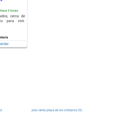
Hace 3 horas
elos, cerca de
to para vivir.
elaria
ardar
6)
piso venta playa de los cristianos (5)