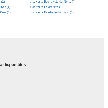
 (2)
piso venta Buenavista del Norte (1)
Vinos (1)
piso venta La Orotava (1)
 Cruz (1)
piso venta Puerto de Santiago (1)
ia disponibles