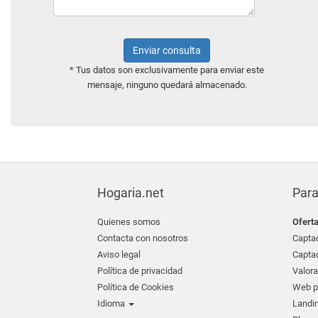
Enviar consulta
* Tus datos son exclusivamente para enviar este
mensaje, ninguno quedará almacenado.
Hogaria.net
Para
Quienes somos
Ofert
Contacta con nosotros
Captac
Aviso legal
Captac
Política de privacidad
Valora
Política de Cookies
Web pr
Idioma
Landin