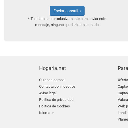
Enviar consulta
* Tus datos son exclusivamente para enviar este
mensaje, ninguno quedará almacenado.
Hogaria.net
Para
Quienes somos
Ofert
Contacta con nosotros
Captac
Aviso legal
Captac
Política de privacidad
Valora
Política de Cookies
Web pr
Idioma
Landin
Planes