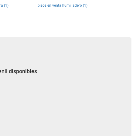
ra (1)
pisos en venta humilladero (1)
enil disponibles