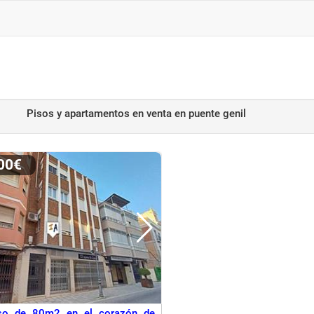
Pisos y apartamentos en venta
en puente genil
900€
so de 80m2 en el corazón de