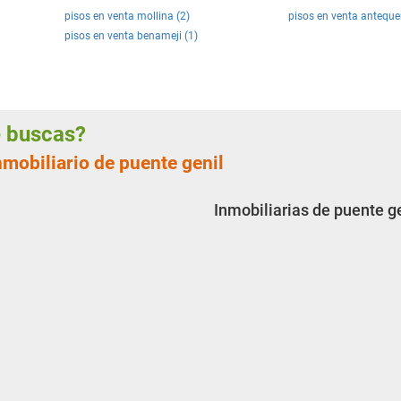
pisos en venta mollina (2)
pisos en venta anteque
pisos en venta benameji (1)
ue buscas?
nmobiliario de puente genil
Inmobiliarias de puente g