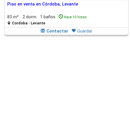
Piso en venta en Córdoba, Levante
83 m²
2 dorm.
1 baños
Hace 10 horas
Cordoba - Levante
Contactar
Guardar