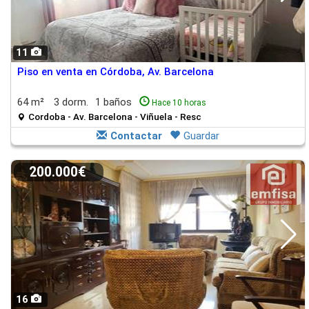
11
Piso en venta en Córdoba, Av. Barcelona
64 m²
3 dorm.
1 baños
Hace 10 horas
Cordoba - Av. Barcelona - Viñuela - Resc
Contactar
Guardar
200.000€
16