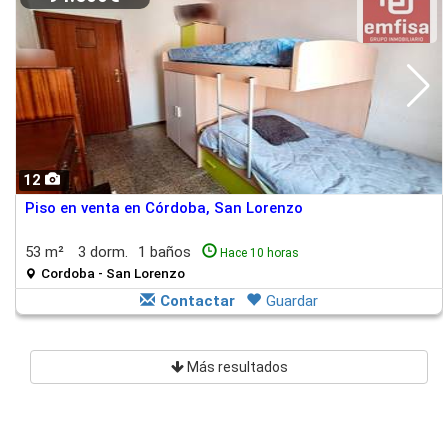
12
Piso en venta en Córdoba, San Lorenzo
53 m²
3 dorm.
1 baños
Hace 10 horas
Cordoba - San Lorenzo
Contactar
Guardar
Más resultados