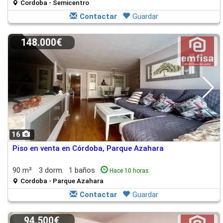
Cordoba - Semicentro
Contactar
Guardar
148.000€
16
Piso en venta en Córdoba, Parque Azahara
90 m²
3 dorm.
1 baños
Hace 10 horas
Cordoba - Parque Azahara
Contactar
Guardar
94.500€