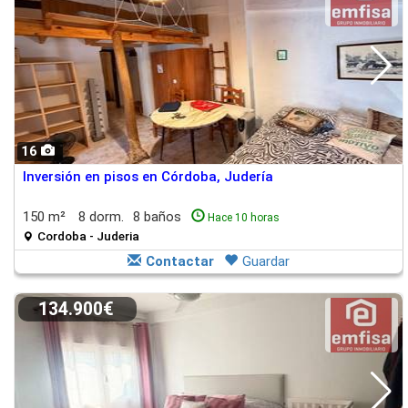
16
Inversión en pisos en Córdoba, Judería
150 m²
8 dorm.
8 baños
Hace 10 horas
Cordoba - Juderia
Contactar
Guardar
134.900€