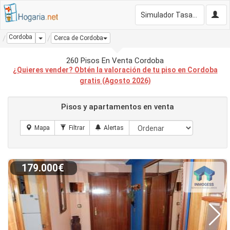
Simulador Tasación Gratis
Cordoba
Dropdown
Cerca de Cordoba
260 Pisos En Venta Cordoba
¿Quieres vender? Obtén la valoración de tu piso en Cordoba
gratis (Agosto 2026)
Pisos y apartamentos en venta
179.000€