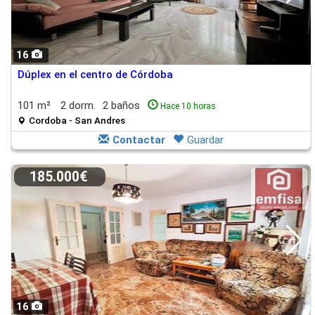
16
Dúplex en el centro de Córdoba
101 m²
2 dorm.
2 baños
Hace 10 horas
Cordoba - San Andres
Contactar
Guardar
185.000€
16