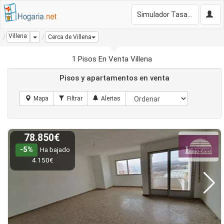
Simulador Tasación Gratis
Villena
Dropdown
Cerca de Villena
1 Pisos En Venta Villena
Pisos y apartamentos en venta
78.850€
-5%
Ha bajado
4.150€