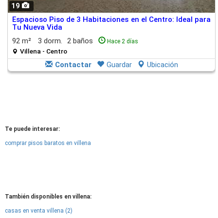
19
Espacioso Piso de 3 Habitaciones en el Centro: Ideal para
Tu Nueva Vida
92 m²
3 dorm.
2 baños
Hace 2 días
Villena - Centro
Contactar
Guardar
Ubicación
Te puede interesar:
comprar pisos baratos en villena
También disponibles en villena:
casas en venta villena (2)