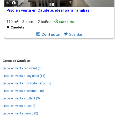
28
Piso en venta en Caudete, ideal para familias
110 m²
3 dorm.
2 baños
Hace 1 día
Caudete
Contactar
Guardar
Cerca de Caudete:
pisos en venta ontinyent (35)
pisos en venta alcoy alcoi (15)
pisos en venta monforte del cid (6)
pisos en venta cocentaina (5)
pisos en venta agullent (3)
pisos en venta aspe (2)
pisos en venta pinoso (2)