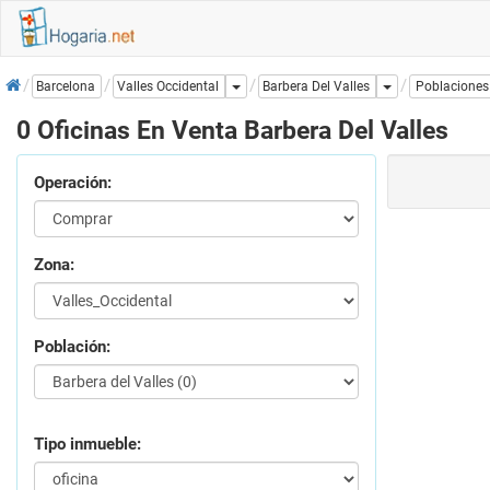
Inicio
Dropdown
Dropdown
Barbera Del Valles
Barcelona
Valles Occidental
Poblaciones
0 Oficinas En Venta Barbera Del Valles
Operación:
Zona:
Población:
Tipo inmueble: