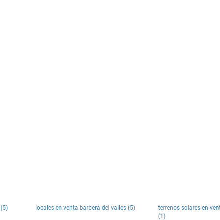
 (5)
locales en venta barbera del valles (5)
terrenos solares en ven
(1)