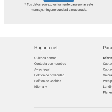
* Tus datos son exclusivamente para enviar este
mensaje, ninguno quedará almacenado.
Hogaria.net
Para
Quienes somos
Ofert
Contacta con nosotros
Captac
Aviso legal
Captac
Política de privacidad
Valora
Política de Cookies
Web pr
Idioma
Landin
Planes