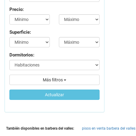
Precio:
Superficie:
Dormitorios:
Más filtros
Actualizar
También disponibles en barbera del valles:
pisos en venta barbera del valles