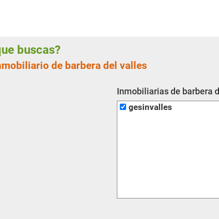
 que buscas?
nmobiliario de barbera del valles
Inmobiliarias de barbera d
gesinvalles