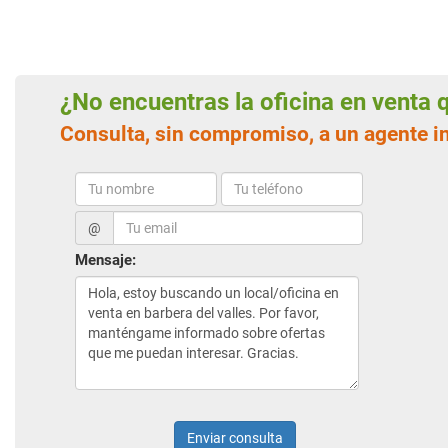
¿No encuentras la oficina en venta
Consulta, sin compromiso, a un agente i
@
Mensaje:
Enviar consulta