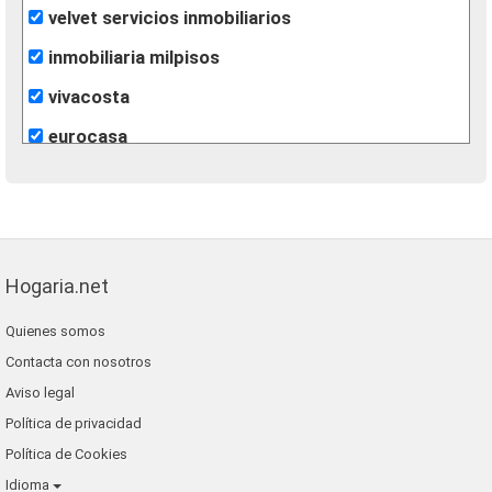
velvet servicios inmobiliarios
inmobiliaria milpisos
vivacosta
eurocasa
pellicer gestión inmobiliaria
grup 90
re/max inmomás
Hogaria.net
Quienes somos
Contacta con nosotros
Aviso legal
Política de privacidad
Política de Cookies
Idioma