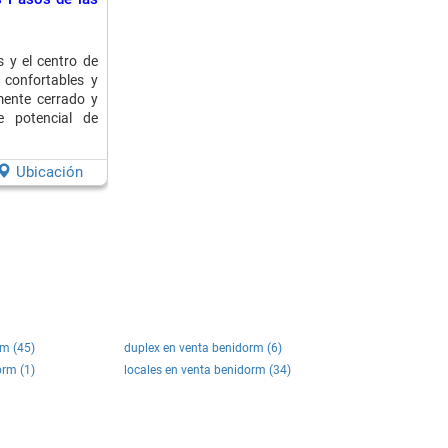
s y el centro de
 confortables y
mente cerrado y
ne potencial de
Ubicación
rm (45)
duplex en venta benidorm (6)
orm (1)
locales en venta benidorm (34)