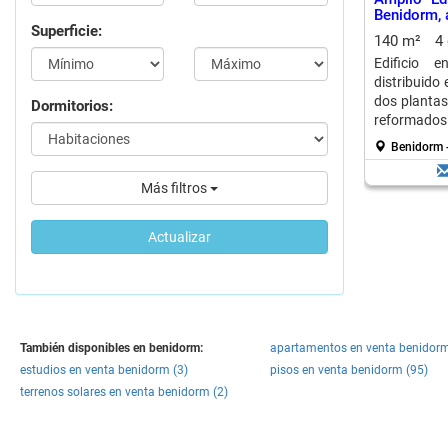
Benidorm, 
Superficie:
140 m²
4
Edificio 
distribuido 
dos plantas
Dormitorios:
reformados. 
Benidorm 
Más filtros
Actualizar
También disponibles en benidorm:
apartamentos en venta benidorm
estudios en venta benidorm (3)
pisos en venta benidorm (95)
terrenos solares en venta benidorm (2)