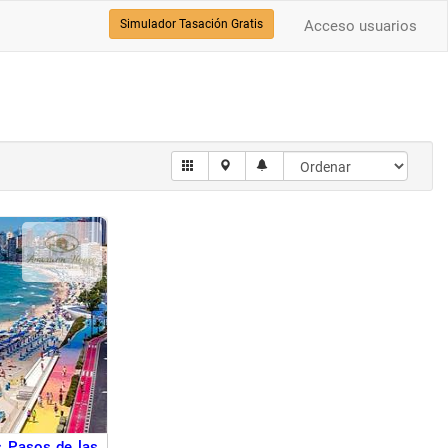
Simulador Tasación Gratis
Acceso usuarios
s Pasos de las