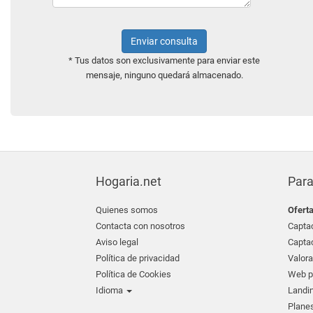
Enviar consulta
* Tus datos son exclusivamente para enviar este
mensaje, ninguno quedará almacenado.
Hogaria.net
Para
Quienes somos
Ofert
Contacta con nosotros
Captac
Aviso legal
Captac
Política de privacidad
Valora
Política de Cookies
Web pr
Idioma
Landin
Planes