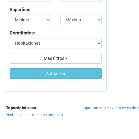
Superficie:
Dormitorios:
Más filtros
Actualizar
Te puede interesar:
apartamento en venta cerca de 
venta de piso exterior en amposta