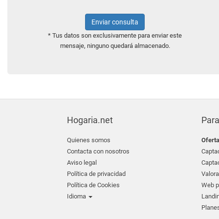
Enviar consulta
* Tus datos son exclusivamente para enviar este
mensaje, ninguno quedará almacenado.
Hogaria.net
Para
Quienes somos
Ofert
Contacta con nosotros
Captac
Aviso legal
Captac
Política de privacidad
Valora
Política de Cookies
Web pr
Idioma
Landin
Planes