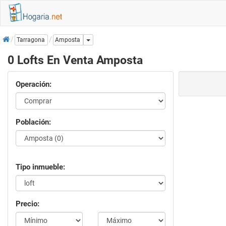
Inicio
Dropdown
Tarragona
Amposta
0 Lofts En Venta Amposta
Operación:
Población:
Tipo inmueble:
Precio: