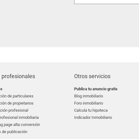
 profesionales
Otros servicios
as
Publica tu anuncio gratis
ión de particulares
Blog inmobiliario
ión de propietarios
Foro inmobiliario
ción profesional
Calcula tu hipoteca
ofesional inmobiliaria
Indicador Inmobiliario
g page alta conversión
 de publicación