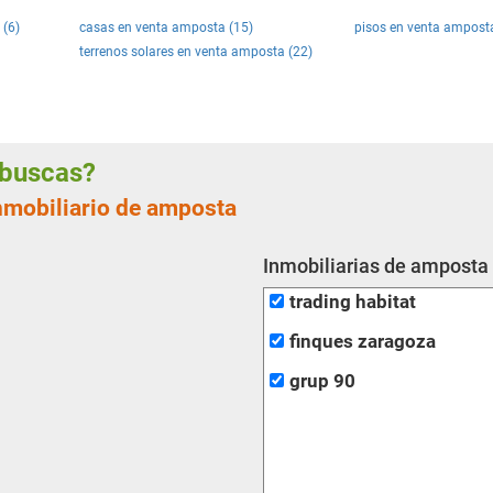
 (6)
casas en venta amposta (15)
pisos en venta amposta
terrenos solares en venta amposta (22)
e buscas?
inmobiliario de amposta
Inmobiliarias de amposta
trading habitat
finques zaragoza
grup 90