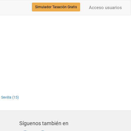
Simulador Tasación Gratis
Acceso usuarios
 Sevilla (15)
Síguenos también en