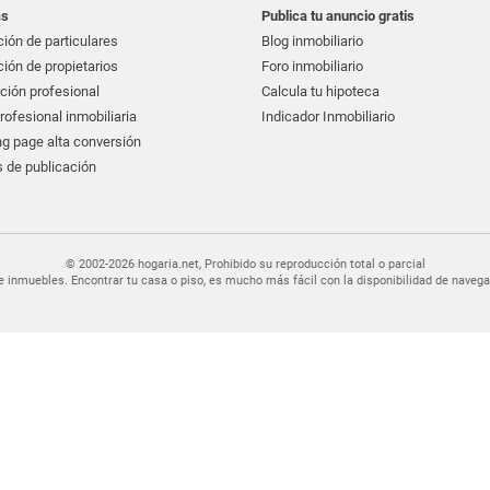
as
Publica tu anuncio gratis
ión de particulares
Blog inmobiliario
ión de propietarios
Foro inmobiliario
ción profesional
Calcula tu hipoteca
ofesional inmobiliaria
Indicador Inmobiliario
g page alta conversión
 de publicación
© 2002-2026 hogaria.net, Prohibido su reproducción total o parcial
er de inmuebles. Encontrar tu casa o piso, es mucho más fácil con la disponibilidad de nav