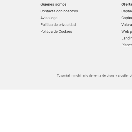
Quienes somos
Ofert
Contacta con nosotros
Captac
Aviso legal
Captac
Política de privacidad
Valora
Política de Cookies
Web pr
Landin
Planes
Tu portal inmobiliario de venta de pisos y alquil