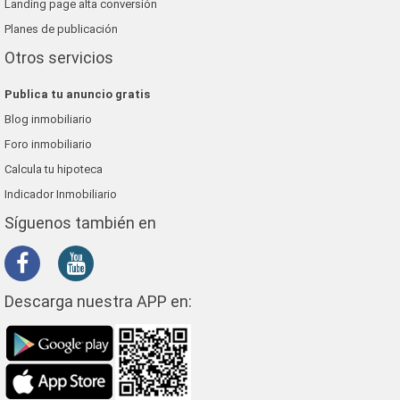
Landing page alta conversión
Planes de publicación
Otros servicios
Publica tu anuncio gratis
Blog inmobiliario
Foro inmobiliario
Calcula tu hipoteca
Indicador Inmobiliario
Síguenos también en
Descarga nuestra APP en: