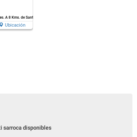
tes.
A 8 Kms. de Sant Marti Sarroca
Ubicación
i sarroca disponibles