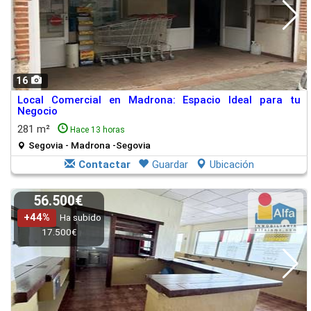
16
Local Comercial en Madrona: Espacio Ideal para tu
Negocio
281 m²
Hace 13 horas
Segovia - Madrona -Segovia
Contactar
Guardar
Ubicación
56.500€
+44%
Ha subido
17.500€