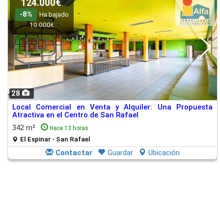
124.000€
-8%
Ha bajado
10.000€
28
Local Comercial en Venta y Alquiler: Una Propuesta
Atractiva en el Centro de San Rafael
342 m²
Hace 13 horas
El Espinar - San Rafael
Contactar
Guardar
Ubicación