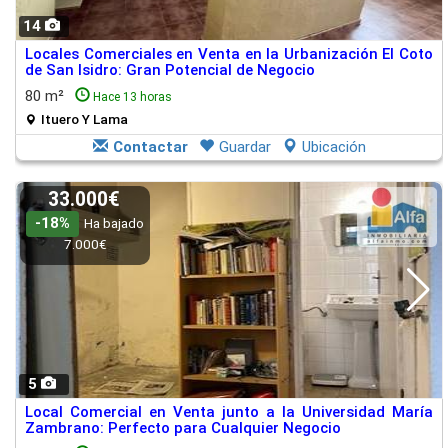
14
Locales Comerciales en Venta en la Urbanización El Coto
de San Isidro: Gran Potencial de Negocio
80 m²
Hace 13 horas
Ituero Y Lama
Contactar
Guardar
Ubicación
33.000€
-18%
Ha bajado
7.000€
5
Local Comercial en Venta junto a la Universidad María
Zambrano: Perfecto para Cualquier Negocio