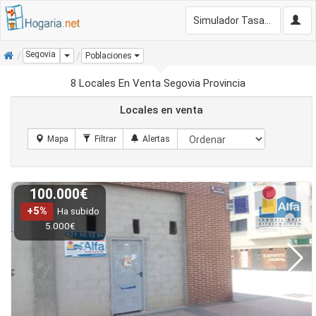
Simulador Tasación Gratis
Inicio
Segovia
Dropdown
Poblaciones
8 Locales En Venta Segovia Provincia
Locales en venta
100.000€
+5%
Ha subido
5.000€