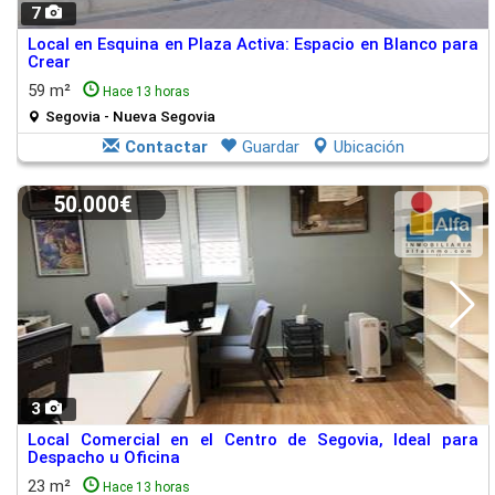
7
Local en Esquina en Plaza Activa: Espacio en Blanco para
Crear
59 m²
Hace 13 horas
Segovia - Nueva Segovia
Contactar
Guardar
Ubicación
50.000€
3
Local Comercial en el Centro de Segovia, Ideal para
Despacho u Oficina
23 m²
Hace 13 horas