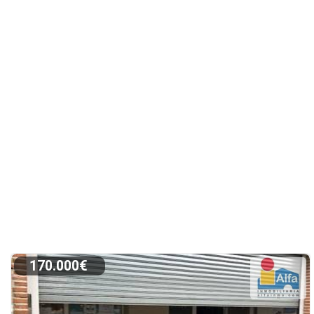
170.000€