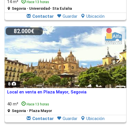
14 m²
Hace 13 horas
Segovia - Universidad- Sta Eulalia
Contactar
Guardar
Ubicación
82.000€
8
Local en venta en Plaza Mayor, Segovia
40 m²
Hace 13 horas
Segovia - Plaza Mayor
Contactar
Guardar
Ubicación