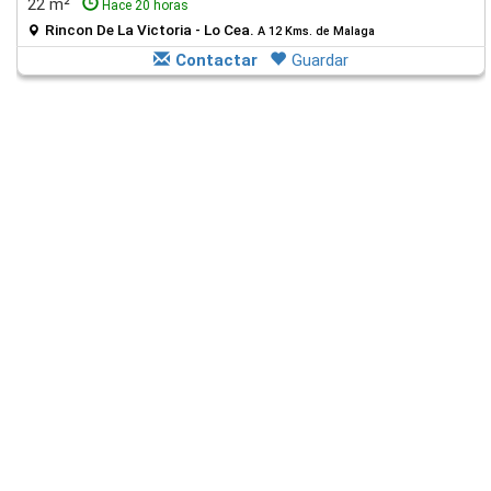
22 m²
Hace 20 horas
Rincon De La Victoria - Lo Cea.
A 12 Kms. de Malaga
Contactar
Guardar