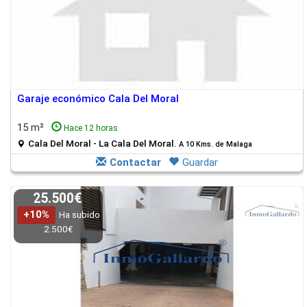
Garaje económico Cala Del Moral
15 m²
Hace 12 horas
Cala Del Moral - La Cala Del Moral.
A 10 Kms. de Malaga
Contactar
Guardar
25.500€
+10%
Ha subido
2.500€