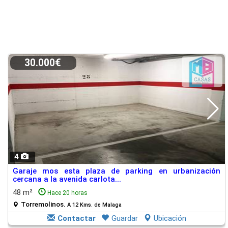
30.000€
4
Garaje mos esta plaza de parking en urbanización
cercana a la avenida carlota...
48 m²
Hace 20 horas
Torremolinos.
A 12 Kms. de Malaga
Contactar
Guardar
Ubicación