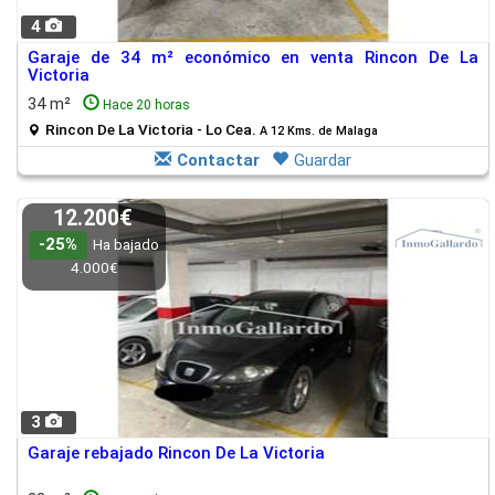
4
Garaje de 34 m² económico en venta Rincon De La
Victoria
34 m²
Hace 20 horas
Rincon De La Victoria - Lo Cea.
A 12 Kms. de Malaga
Contactar
Guardar
12.200€
-25%
Ha bajado
4.000€
3
Garaje rebajado Rincon De La Victoria