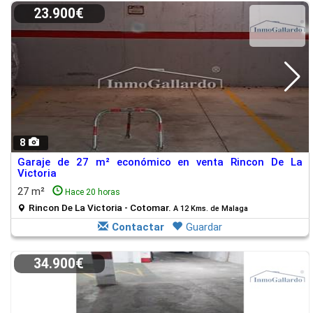
23.900€
8
Garaje de 27 m² económico en venta Rincon De La
Victoria
27 m²
Hace 20 horas
Rincon De La Victoria - Cotomar.
A 12 Kms. de Malaga
Contactar
Guardar
34.900€