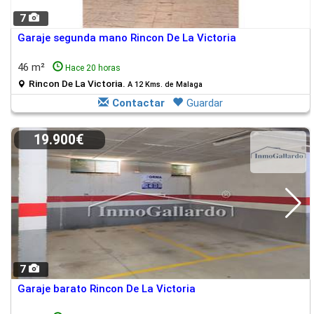
7
Garaje segunda mano Rincon De La Victoria
46 m²
Hace 20 horas
Rincon De La Victoria.
A 12 Kms. de Malaga
Contactar
Guardar
19.900€
7
Garaje barato Rincon De La Victoria