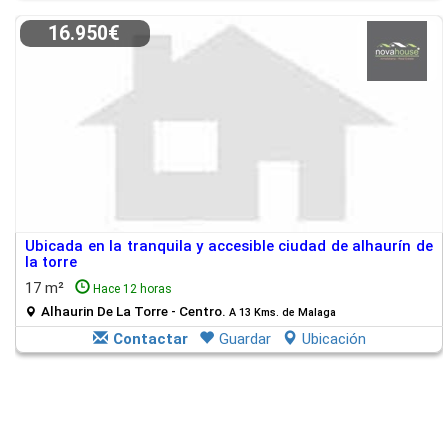
16.950€
Ubicada en la tranquila y accesible ciudad de alhaurín de
la torre
17 m²
Hace 12 horas
Alhaurin De La Torre - Centro.
A 13 Kms. de Malaga
Contactar
Guardar
Ubicación