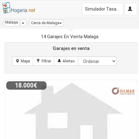
Simulador Tasación Gratis
Malaga
Dropdown
Cerca de Malaga
14 Garajes En Venta Malaga
Garajes en venta
18.000€