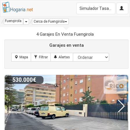
Simulador Tasación Gratis
Fuengirola
Dropdown
Cerca de Fuengirola
4 Garajes En Venta Fuengirola
Garajes en venta
530.000€