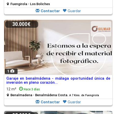
Fuengirola - Los Boliches
Contactar
Guardar
30.000€
1
Garaje en benalmádena - málaga oportunidad única de
inversión en pleno corazón...
12 m²
Hace 3 días
Benalmadena - Benalmádena Costa.
A 7 Kms. de Fuengirola
Contactar
Guardar