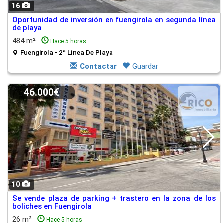
16
Oportunidad de inversión en fuengirola en segunda línea
de playa
484 m²
Hace 5 horas
Fuengirola - 2ª Línea De Playa
Contactar
Guardar
46.000€
10
Se vende plaza de parking + trastero en la zona de los
boliches en Fuengirola
26 m²
Hace 5 horas