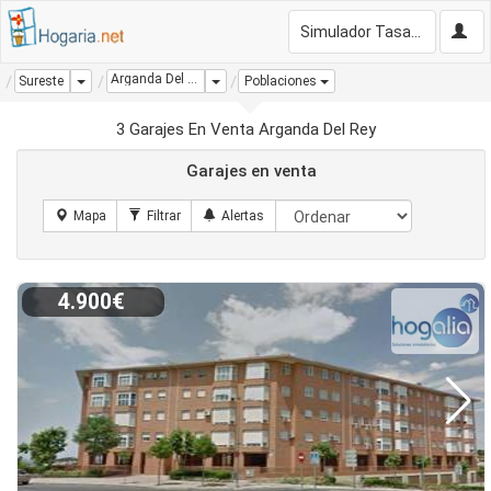
Simulador Tasación Gratis
Arganda Del Rey
Dropdown
Dropdown
Sureste
Poblaciones
3 Garajes En Venta Arganda Del Rey
Garajes en venta
4.900€