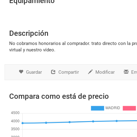
Equipamiento
Descripción
no cobramos honorarios al comprador. trato directo con la propiedad, total transparencia. al final del anuncio puede ver nuestro tour
virtual y nuestro vídeo.
Guardar
Compartir
Modificar
Env
Compara como está de precio