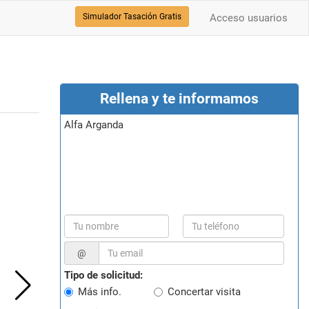
Simulador Tasación Gratis
Acceso usuarios
Rellena y te informamos
Alfa Arganda
@
Tipo de solicitud:
Más info.
Concertar visita