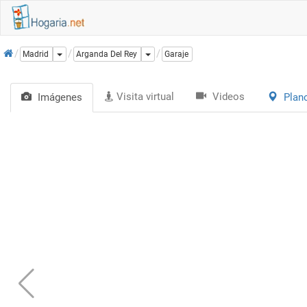
Inicio
Dropdown
Dropdown
Madrid
Arganda Del Rey
Garaje
Visita virtual
Videos
Imágenes
Plan