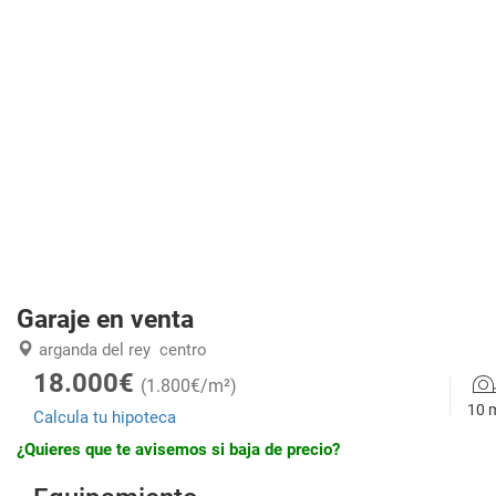
Garaje en venta
arganda del rey
centro
18.000€
(1.800€/m²)
10 
Calcula tu hipoteca
¿Quieres que te avisemos si baja de precio?