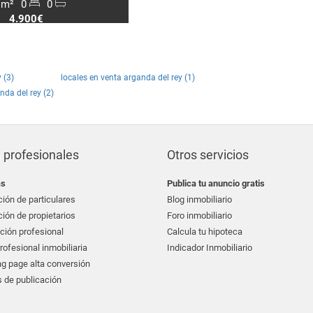
 m²
0
0
4.900€
 (3)
locales en venta arganda del rey (1)
nda del rey (2)
 profesionales
Otros servicios
as
Publica tu anuncio gratis
ión de particulares
Blog inmobiliario
ión de propietarios
Foro inmobiliario
ción profesional
Calcula tu hipoteca
ofesional inmobiliaria
Indicador Inmobiliario
g page alta conversión
 de publicación