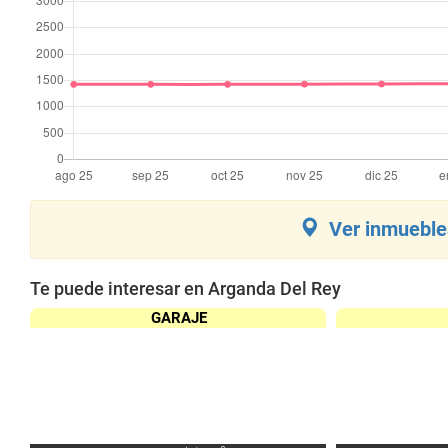
Ver inmuebles
Te puede interesar en Arganda Del Rey
GARAJE