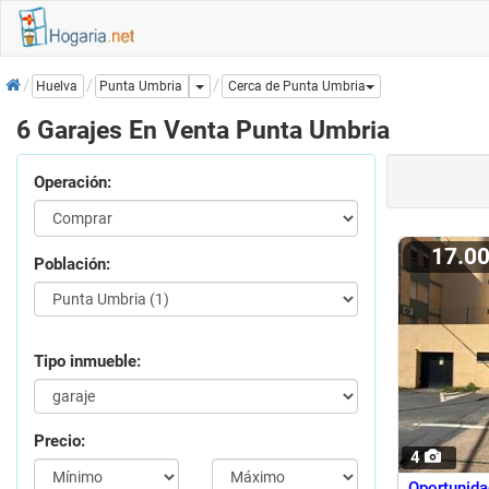
Inicio
Dropdown
Punta Umbria
Huelva
Cerca de Punta Umbria
6 Garajes En Venta Punta Umbria
Operación:
17.0
Población:
Tipo inmueble:
Precio:
4
Oportunida