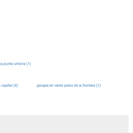
ta punta umbria (1)
 capital (4)
garajes en venta palos de la frontera (1)