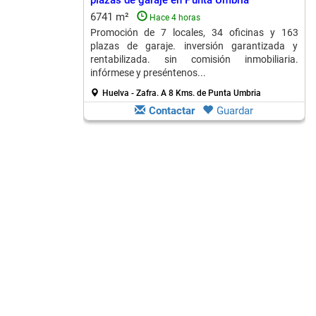
plazas de garaje en Punta Umbria
6741 m²
Hace 4 horas
Promoción de 7 locales, 34 oficinas y 163
plazas de garaje. inversión garantizada y
rentabilizada. sin comisión inmobiliaria.
infórmese y preséntenos...
Huelva - Zafra.
A 8 Kms. de Punta Umbria
Contactar
Guardar