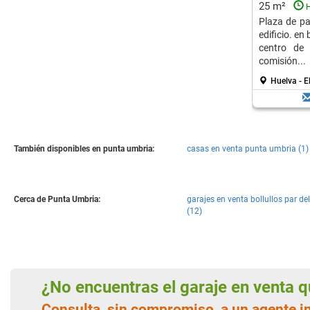
25 m²
H
Plaza de pa
edificio. en
centro de 
comisión...
Huelva - E
También disponibles en punta umbria:
casas en venta punta umbria (1)
Cerca de Punta Umbria:
garajes en venta bollullos par d
(12)
¿No encuentras el garaje en venta
Consulta, sin compromiso, a un agente 