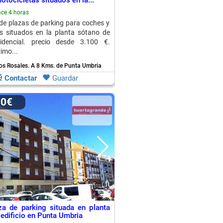
tocicletas situados en la...
ce 4 horas
e plazas de parking para coches y
s situados en la planta sótano de
esidencial. precio desde 3.100 €.
ximo...
os Rosales.
A 8 Kms. de Punta Umbria
Contactar
Guardar
00€
za de parking situada en planta
 edificio en Punta Umbria