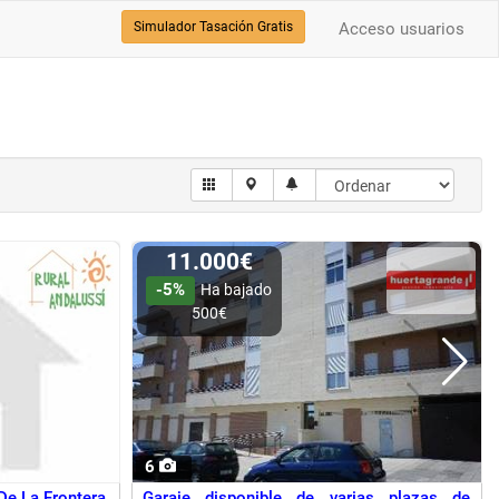
Simulador Tasación Gratis
Acceso usuarios
11.000€
-5%
Ha bajado
500€
6
e La Frontera
Garaje disponible de varias plazas de