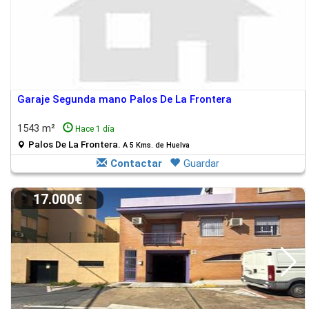
Garaje Segunda mano Palos De La Frontera
1543 m²
Hace 1 día
Palos De La Frontera.
A 5 Kms. de Huelva
Contactar
Guardar
17.000€