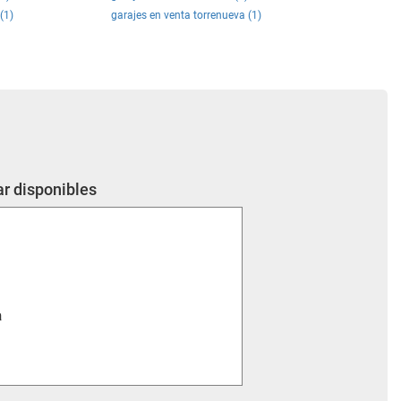
(1)
garajes en venta torrenueva (1)
r disponibles
a