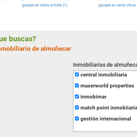
garajes en venta armilla (1)
garajes en venta otivar 
 que buscas?
inmobiliario de almuñecar
Inmobiliarias de almuñeca
central inmobiliaria
maserworld properties
inmobimar
match point inmobiiari
gestión internacional