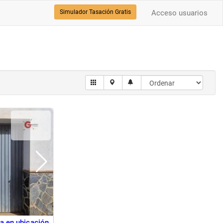
Simulador Tasación Gratis
Acceso usuarios
a en ubicación