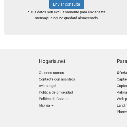
Enviar consulta
* Tus datos son exclusivamente para enviar este
mensaje, ninguno quedará almacenado.
Hogaria.net
Para
Quienes somos
Ofert
Contacta con nosotros
Captac
Aviso legal
Captac
Política de privacidad
Valora
Política de Cookies
Web pr
Idioma
Landin
Planes