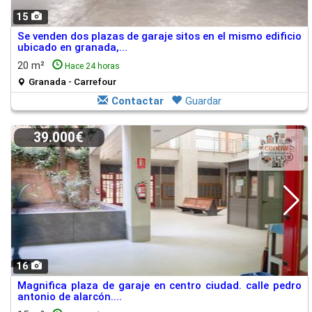
15
Se venden dos plazas de garaje sitos en el mismo edificio
ubicado en granada,...
20 m²
Hace 24 horas
Granada - Carrefour
Contactar
Guardar
39.000€
16
Magnifica plaza de garaje en centro ciudad. calle pedro
antonio de alarcón....