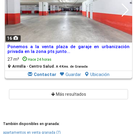
16
Ponemos a la venta plaza de garaje en urbanización
privada en la zona pts junto...
27 m²
Hace 24 horas
Armilla - Centro Salud.
A 4 Kms. de Granada
Contactar
Guardar
Ubicación
Más resultados
También disponibles en granada:
apartamentos en venta granada (7)