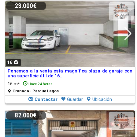
23.000€
16
Ponemos a la venta esta magnífica plaza de garaje con
una superficie útil de 16...
16 m²
Hace 24 horas
Granada - Parque Lagos
Contactar
Guardar
Ubicación
82.000€