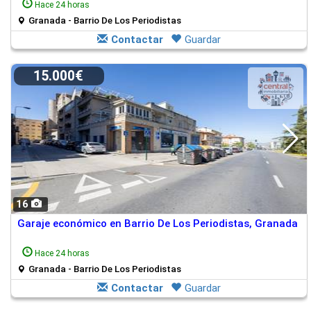
Hace 24 horas
Granada - Barrio De Los Periodistas
Contactar
Guardar
15.000€
16
Garaje económico en Barrio De Los Periodistas, Granada
Hace 24 horas
Granada - Barrio De Los Periodistas
Contactar
Guardar