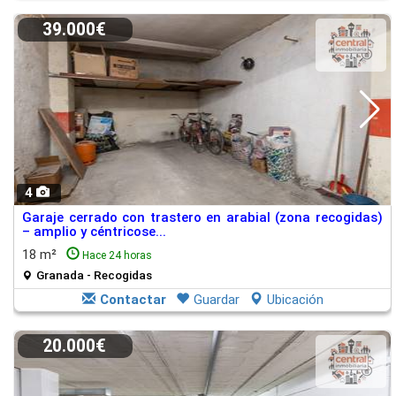
39.000€
4
Garaje cerrado con trastero en arabial (zona recogidas)
– amplio y céntricose...
18 m²
Hace 24 horas
Granada - Recogidas
Contactar
Guardar
Ubicación
20.000€