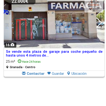
22.000€
16
Se vende esta plaza de garaje para coche pequeño de
hasta unos 4 metros de...
25 m²
Hace 24 horas
Granada - Centro
Contactar
Guardar
Ubicación