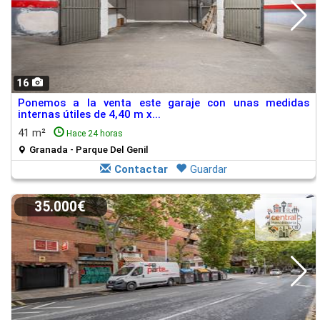
16
Ponemos a la venta este garaje con unas medidas
internas útiles de 4,40 m x...
41 m²
Hace 24 horas
Granada - Parque Del Genil
Contactar
Guardar
35.000€