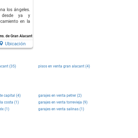
na los ángeles.
 desde ya y
camiento en la
ms. de Gran Alacant
Ubicación
acant (35)
pisos en venta gran alacant (4)
e capital (4)
garajes en venta petrer (2)
la costa (1)
garajes en venta torrevieja (9)
lx (1)
garajes en venta salinas (1)