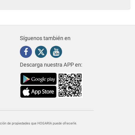
Síguenos también en
Descarga nuestra APP en:
egación de propiedades que HOGARIA puede ofrecerle.