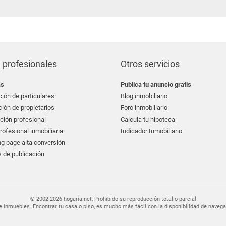
 profesionales
Otros servicios
as
Publica tu anuncio gratis
ión de particulares
Blog inmobiliario
ión de propietarios
Foro inmobiliario
ción profesional
Calcula tu hipoteca
ofesional inmobiliaria
Indicador Inmobiliario
g page alta conversión
 de publicación
© 2002-2026 hogaria.net, Prohibido su reproducción total o parcial
er de inmuebles. Encontrar tu casa o piso, es mucho más fácil con la disponibilidad de nav