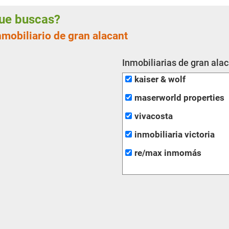
 que buscas?
nmobiliario de gran alacant
Inmobiliarias de gran ala
kaiser & wolf
maserworld properties
vivacosta
inmobiliaria victoria
re/max inmomás