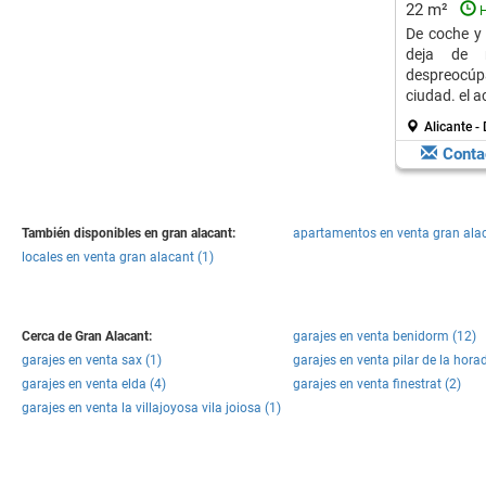
22 m²
H
De coche y 
deja de 
despreocúp
ciudad. el a
Alicante -
Conta
También disponibles en gran alacant:
apartamentos en venta gran alac
locales en venta gran alacant (1)
Cerca de Gran Alacant:
garajes en venta benidorm (12)
garajes en venta sax (1)
garajes en venta pilar de la hora
garajes en venta elda (4)
garajes en venta finestrat (2)
garajes en venta la villajoyosa vila joiosa (1)