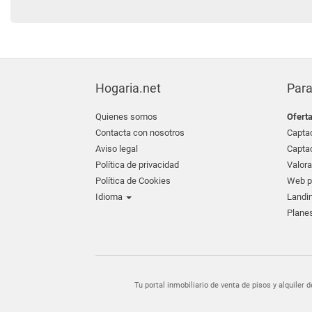
Hogaria.net
Para
Quienes somos
Ofert
Contacta con nosotros
Captac
Aviso legal
Captac
Política de privacidad
Valora
Política de Cookies
Web pr
Idioma
Landin
Planes
Tu portal inmobiliario de venta de pisos y alquil