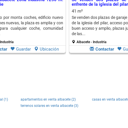
ie
enfrente de la iglesia del pilar
41 m²
o por monta coches, edificio nuevo
Se venden dos plazas de garaje 
nes nuevas, la plaza es amplia y con
de la iglesia del pilar, acceso 
para cualquier coche, comunidad
buen acceso y amplio, plazas j
.
de las...
 Industria
Albacete - Industria
ctar
Guardar
Ubicación
Contactar
Gu
al (1)
apartamentos en venta albacete (2)
casas en venta albacet
terrenos solares en venta albacete (3)