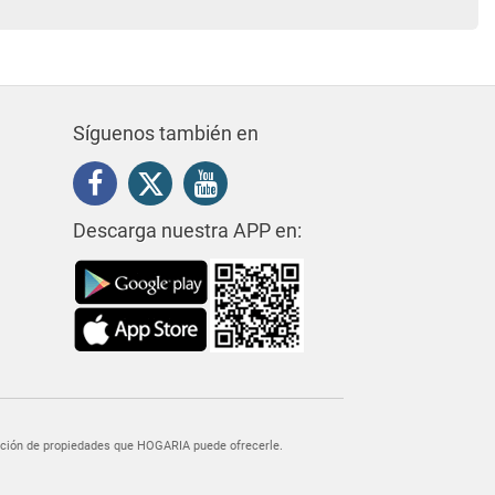
Síguenos también en
Descarga nuestra APP en:
egación de propiedades que HOGARIA puede ofrecerle.