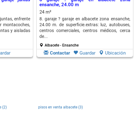
ensanche, 24.00 m
24 m²
juntas, enfrente
8. garaje ? garaje en albacete zona ensanche,
por montacoches,
24.00 m. de superficie.extras: luz, autobuses,
untas y aisladas
centros comerciales, centros médicos, cerca
de...
Albacete - Ensanche
ardar
Contactar
Guardar
Ubicación
e (2)
pisos en venta albacete (3)