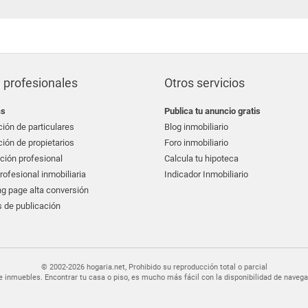
 profesionales
Otros servicios
as
Publica tu anuncio gratis
ión de particulares
Blog inmobiliario
ión de propietarios
Foro inmobiliario
ción profesional
Calcula tu hipoteca
ofesional inmobiliaria
Indicador Inmobiliario
g page alta conversión
 de publicación
© 2002-2026 hogaria.net, Prohibido su reproducción total o parcial
er de inmuebles. Encontrar tu casa o piso, es mucho más fácil con la disponibilidad de nav