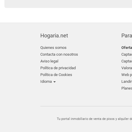
Hogaria.net
Para
Quienes somos
Ofert
Contacta con nosotros
Captac
Aviso legal
Captac
Política de privacidad
Valora
Política de Cookies
Web pr
Idioma
Landin
Planes
Tu portal inmobiliario de venta de pisos y alquil