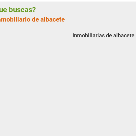
 que buscas?
nmobiliario de albacete
Inmobiliarias de albacete