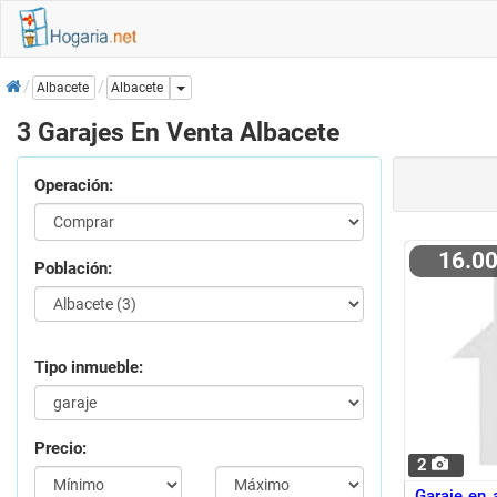
Inicio
Dropdown
Albacete
Albacete
3 Garajes En Venta Albacete
Operación:
16.0
Población:
Tipo inmueble:
Precio:
2
Garaje en 