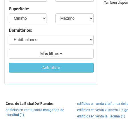
También disponi
Superficie:
Dormitorios:
Más filtros
Actualizar
Cerca de La Bisbal Del Penedes:
edificios en venta vilafranca del
edificios en venta santa margarida de
edificios en venta vilanova i la ge
montbui (1)
edificios en venta la llacuna (1)