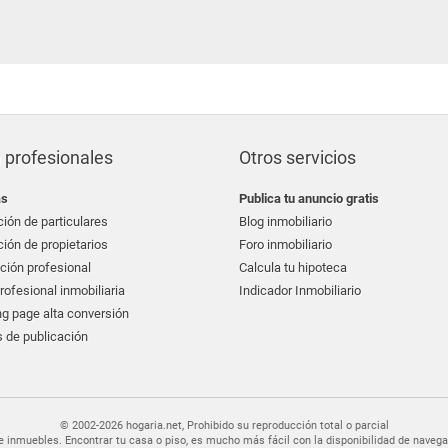
 profesionales
Otros servicios
as
Publica tu anuncio gratis
ión de particulares
Blog inmobiliario
ión de propietarios
Foro inmobiliario
ción profesional
Calcula tu hipoteca
ofesional inmobiliaria
Indicador Inmobiliario
g page alta conversión
 de publicación
© 2002-2026 hogaria.net, Prohibido su reproducción total o parcial
er de inmuebles. Encontrar tu casa o piso, es mucho más fácil con la disponibilidad de nav