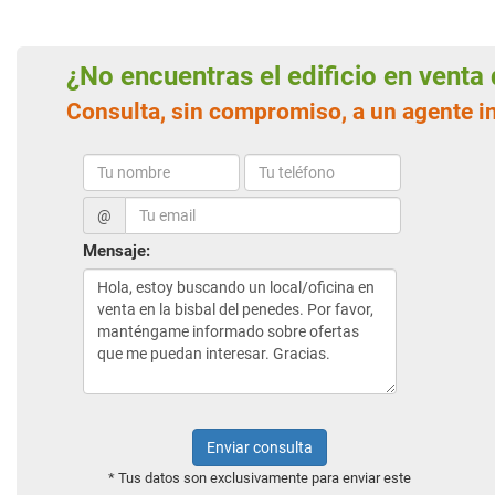
¿No encuentras el edificio en vent
Consulta, sin compromiso, a un agente i
@
Mensaje:
Enviar consulta
* Tus datos son exclusivamente para enviar este