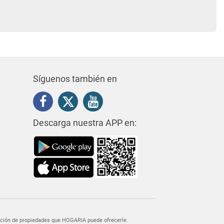
Síguenos también en
Descarga nuestra APP en:
egación de propiedades que HOGARIA puede ofrecerle.