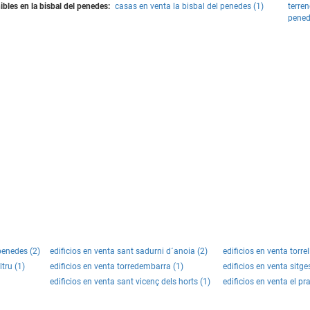
bles en la bisbal del penedes:
casas en venta la bisbal del penedes (1)
terren
pened
 penedes (2)
edificios en venta sant sadurni d´anoia (2)
edificios en venta torrel
ltru (1)
edificios en venta torredembarra (1)
edificios en venta sitge
edificios en venta sant vicenç dels horts (1)
edificios en venta el pra