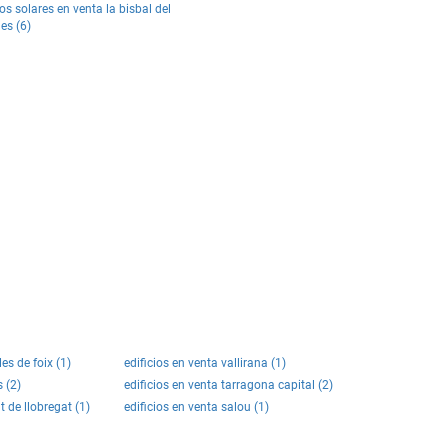
os solares en venta la bisbal del
es (6)
les de foix (1)
edificios en venta vallirana (1)
s (2)
edificios en venta tarragona capital (2)
t de llobregat (1)
edificios en venta salou (1)