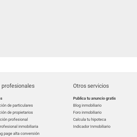
 profesionales
Otros servicios
as
Publica tu anuncio gratis
ión de particulares
Blog inmobiliario
ión de propietarios
Foro inmobiliario
ción profesional
Calcula tu hipoteca
ofesional inmobiliaria
Indicador Inmobiliario
g page alta conversión