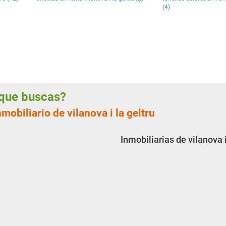
(4)
a que buscas?
mobiliario de vilanova i la geltru
Inmobiliarias de vilanova i