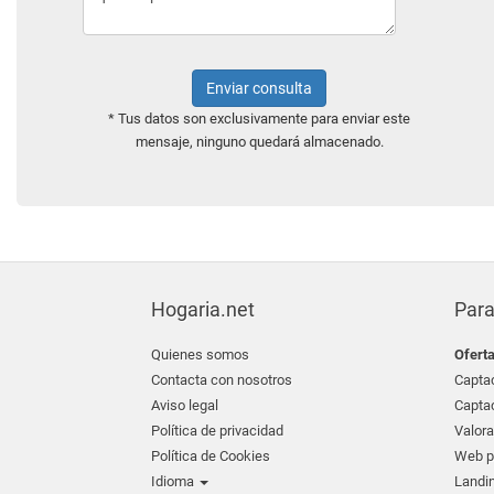
Enviar consulta
* Tus datos son exclusivamente para enviar este
mensaje, ninguno quedará almacenado.
Hogaria.net
Para
Quienes somos
Ofert
Contacta con nosotros
Captac
Aviso legal
Captac
Política de privacidad
Valora
Política de Cookies
Web pr
Idioma
Landin